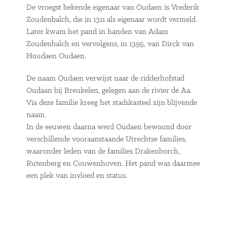
De vroegst bekende eigenaar van Oudaen is Vrederik
Zoudenbalch, die in 1311 als eigenaar wordt vermeld.
Later kwam het pand in handen van Adam
Zoudenbalch en vervolgens, in 1395, van Dirck van
Houdaen Oudaen.
De naam Oudaen verwijst naar de ridderhofstad
Oudaan bij Breukelen, gelegen aan de rivier de Aa.
Via deze familie kreeg het stadskasteel zijn blijvende
naam.
In de eeuwen daarna werd Oudaen bewoond door
verschillende vooraanstaande Utrechtse families,
waaronder leden van de families Drakenborch,
Rutenberg en Couwenhoven. Het pand was daarmee
een plek van invloed en status.