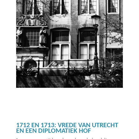
1712 EN 1713: VREDE VAN UTRECHT
EN EEN DIPLOMATIEK HOF