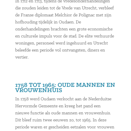
In 1712 en 1713, tijdens de vredesonderhandelingen
die zouden leiden tot de Vrede van Utrecht, verbleef
de Franse diplomaat Melchior de Polignac met zijn
hofhouding tijdelijk in Oudaen. De
onderhandelingen brachten een grote economische
en culturele impuls voor de stad. De elite verhuurde
woningen, personeel werd ingehuurd en Utrecht
beleefde een periode vol ontvangsten, diners en
vertier.
1758 TOT 1965: OUDE MANNEN EN
VROUWENHUIS
In 1758 werd Oudaen verkocht aan de Nederduitse
Hervormde Gemeente en kreeg het pand een
nieuwe functie als oude mannen en vrouwenhuis.
Dit bleef ruim twee eeuwen zo, tot 1965. In deze
periode waren er gescheiden eetzalen voor vrouwen