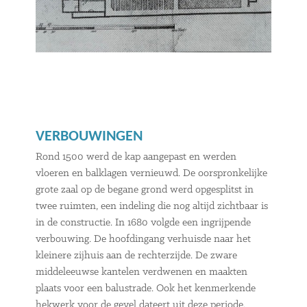
VERBOUWINGEN
Rond 1500 werd de kap aangepast en werden
vloeren en balklagen vernieuwd. De oorspronkelijke
grote zaal op de begane grond werd opgesplitst in
twee ruimten, een indeling die nog altijd zichtbaar is
in de constructie. In 1680 volgde een ingrijpende
verbouwing. De hoofdingang verhuisde naar het
kleinere zijhuis aan de rechterzijde. De zware
middeleeuwse kantelen verdwenen en maakten
plaats voor een balustrade. Ook het kenmerkende
hekwerk voor de gevel dateert uit deze periode.