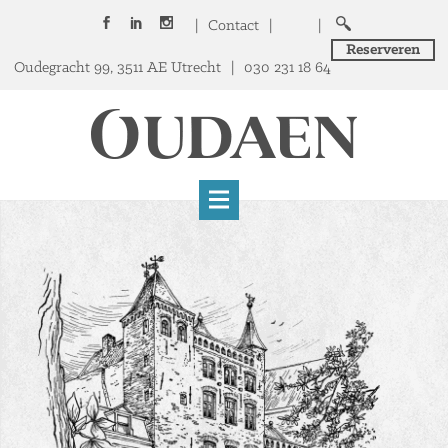
|
Contact
|
|
Reserveren
Oudegracht 99, 3511 AE Utrecht
|
030 231 18 64