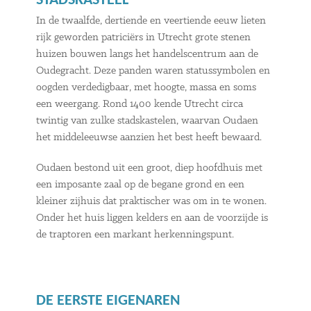
STADSKASTEEL
In de twaalfde, dertiende en veertiende eeuw lieten
rijk geworden patriciërs in Utrecht grote stenen
huizen bouwen langs het handelscentrum aan de
Oudegracht. Deze panden waren statussymbolen en
oogden verdedigbaar, met hoogte, massa en soms
een weergang. Rond 1400 kende Utrecht circa
twintig van zulke stadskastelen, waarvan Oudaen
het middeleeuwse aanzien het best heeft bewaard.
Oudaen bestond uit een groot, diep hoofdhuis met
een imposante zaal op de begane grond en een
kleiner zijhuis dat praktischer was om in te wonen.
Onder het huis liggen kelders en aan de voorzijde is
de traptoren een markant herkenningspunt.
DE EERSTE EIGENAREN